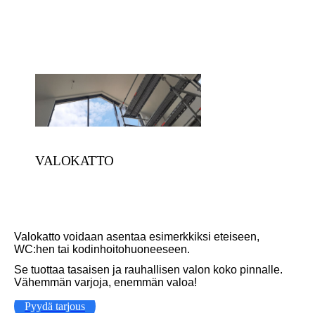
VALOKATTO
Valokatto voidaan asentaa esimerkkiksi eteiseen,
WC:hen tai kodinhoitohuoneeseen.
Se tuottaa tasaisen ja rauhallisen valon koko pinnalle.
Vähemmän varjoja, enemmän valoa!
Pyydä tarjous